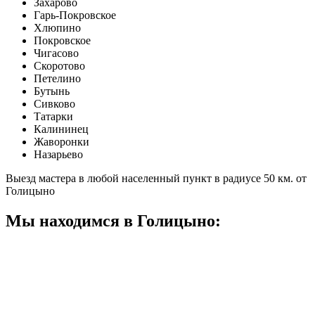
Захарово
Гарь-Покровское
Хлюпино
Покровское
Чигасово
Скоротово
Петелино
Бутынь
Сивково
Татарки
Калининец
Жаворонки
Назарьево
Выезд мастера в любой населенный пункт в радиусе 50 км. от
Голицыно
Мы находимся в Голицыно: