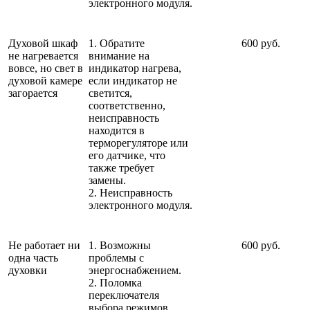
электронного модуля.
Духовой шкаф
1. Обратите
600 руб.
не нагревается
внимание на
вовсе, но свет в
индикатор нагрева,
духовой камере
если индикатор не
загорается
светится,
соответственно,
неисправность
находится в
терморегуляторе или
его датчике, что
также требует
замены.
2. Неисправность
электронного модуля.
Не работает ни
1. Возможны
600 руб.
одна часть
проблемы с
духовки
энергоснабжением.
2. Поломка
переключателя
выбора режимов.