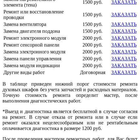
1500 руб.
ЗАКАЗАТЬ
элемента (тена)
Ремонт или восстановление
1500 руб.
ЗАКАЗАТЬ
проводки
Замена вентилятора
1500 руб.
ЗАКАЗАТЬ
Замена двигателя поддона
1500 руб.
ЗАКАЗАТЬ
Ремонт электронного модуля
2000 руб.
ЗАКАЗАТЬ
Ремонт сенсорной панели
2000 руб.
ЗАКАЗАТЬ
Замена электронного модуля
2000 руб.
ЗАКАЗАТЬ
Замена панели управления
2000 руб.
ЗАКАЗАТЬ
Замена модуля индикации
2000 руб.
ЗАКАЗАТЬ
Другие виды работ
Договорная
ЗАКАЗАТЬ
В таблице приведен нижний порог стоимости ремонта
духовых шкафов без учета запчастей и расходных материалов.
Точную стоимость ремонта определит мастер, после
выполнения диагностических работ.
*Выезд и диагностика является бесплатной в случае согласия
на ремонт. В случае отказа от ремонта или в случае если
ремонт оказался нецелесообразным или не рентабельным
оплачивается диагностика в размере 1200 руб.
После проведения мастером ремонтных работ, для Вас будут