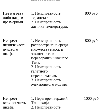
Нет нагрева
1. Неисправность
800 руб.
либо нагрев
термостата.
чрезмерный
2. Неисправность
датчика температуры.
Не греет
1. Неисправность
800 руб.
нижняя часть
распространена среди
духового
множества марок и
шкафа
заключается в
перегорании нижнего
Тэна.
2. Неисправность
галетного
переключателя.
3. Неисправность
электронного модуля.
Не греет
1. Перегорел верхний
1000 руб.
верхняя часть
Тэн шкафа.
шкафа
2. Неисправность