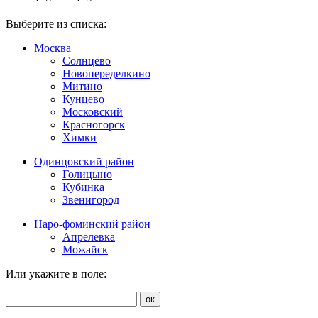
Выберите из списка:
Москва
Солнцево
Новопеределкино
Митино
Кунцево
Московский
Красногорск
Химки
Одинцовский район
Голицыно
Кубинка
Звенигород
Наро-фоминский район
Апрелевка
Можайск
Или укажите в поле:
ок