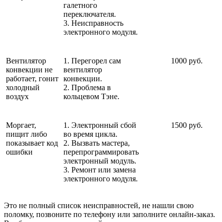
галетного
переключателя.
3. Неисправность
электронного модуля.
Вентилятор
1. Перегорел сам
1000 руб.
конвекции не
вентилятор
работает, гонит
конвекции.
холодный
2. Проблема в
воздух
кольцевом Тэне.
Моргает,
1. Электронный сбой
1500 руб.
пищит либо
во время цикла.
показывает код
2. Вызвать мастера,
ошибки
перепрограммировать
электронный модуль.
3. Ремонт или замена
электронного модуля.
Это не полный список неисправностей, не нашли свою
поломку, позвоните по телефону или заполните онлайн-заказ.