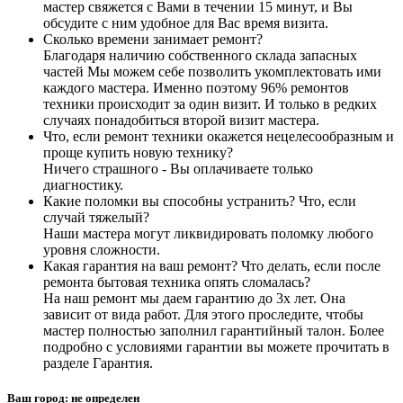
мастер свяжется с Вами в течении 15 минут, и Вы
обсудите с ним удобное для Вас время визита.
Сколько времени занимает ремонт?
Благодаря наличию собственного склада запасных
частей Мы можем себе позволить укомплектовать ими
каждого мастера. Именно поэтому 96% ремонтов
техники происходит за один визит. И только в редких
случаях понадобиться второй визит мастера.
Что, если ремонт техники окажется нецелесообразным и
проще купить новую технику?
Ничего страшного - Вы оплачиваете только
диагностику.
Какие поломки вы способны устранить? Что, если
случай тяжелый?
Наши мастера могут ликвидировать поломку любого
уровня сложности.
Какая гарантия на ваш ремонт? Что делать, если после
ремонта бытовая техника опять сломалась?
На наш ремонт мы даем гарантию до 3х лет. Она
зависит от вида работ. Для этого проследите, чтобы
мастер полностью заполнил гарантийный талон. Более
подробно с условиями гарантии вы можете прочитать в
разделе Гарантия.
Ваш город:
не определен