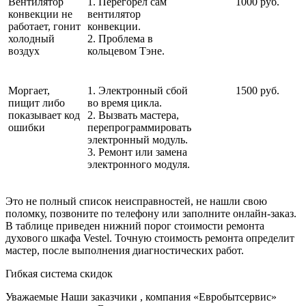
Вентилятор
1. Перегорел сам
1000 руб.
конвекции не
вентилятор
работает, гонит
конвекции.
холодный
2. Проблема в
воздух
кольцевом Тэне.
Моргает,
1. Электронный сбой
1500 руб.
пищит либо
во время цикла.
показывает код
2. Вызвать мастера,
ошибки
перепрограммировать
электронный модуль.
3. Ремонт или замена
электронного модуля.
Это не полный список неисправностей, не нашли свою
поломку, позвоните по телефону или заполните онлайн-заказ.
В таблице приведен нижний порог стоимости ремонта
духового шкафа Vestel. Точную стоимость ремонта определит
мастер, после выполнения диагностических работ.
Гибкая система скидок
Уважаемые Наши заказчики , компания «Евробытсервис»