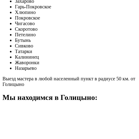
Захарово
Гарь-Покровское
Хлюпино
Покровское
Чигасово
Скоротово
Петелино
Бутынь
Сивково
Татарки
Калининец
Жаворонки
Назарьево
Выезд мастера в любой населенный пункт в радиусе 50 км. от
Голицыно
Мы находимся в Голицыно: