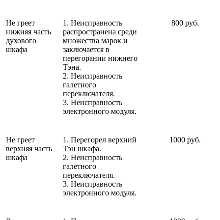
Не греет
1. Неисправность
800 руб.
нижняя часть
распространена среди
духового
множества марок и
шкафа
заключается в
перегорании нижнего
Тэна.
2. Неисправность
галетного
переключателя.
3. Неисправность
электронного модуля.
Не греет
1. Перегорел верхний
1000 руб.
верхняя часть
Тэн шкафа.
шкафа
2. Неисправность
галетного
переключателя.
3. Неисправность
электронного модуля.