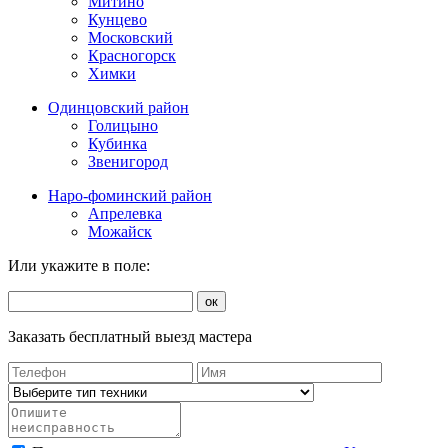
Митино
Кунцево
Московский
Красногорск
Химки
Одинцовский район
Голицыно
Кубинка
Звенигород
Наро-фоминский район
Апрелевка
Можайск
Или укажите в поле:
ок
Заказать бесплатный выезд мастера