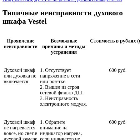
Типичные неисправности духового
шкафа Vestel
Проявление
Возможные
Стоимость в рублях (
неисправности
причины и методы
устранения
Духовой шкаф
1. Отсутствует
600 руб.
или духовка не
напряжение в сети
включается
или розетке.
2. Вышел из строя
сетевой фильтр ДШ.
3. Неисправность
электронного модуля.
Духовой шкаф
1. Обратите
600 руб.
не нагревается
внимание на
вовсе, но свет в
индикатор нагрева,
духовой камере
если индикатор не