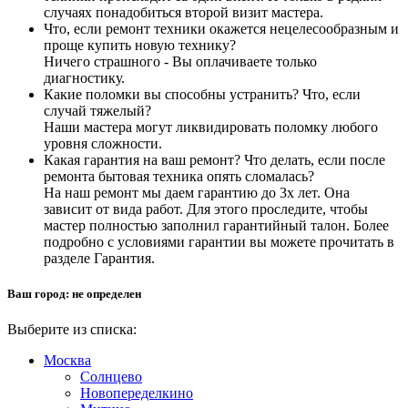
случаях понадобиться второй визит мастера.
Что, если ремонт техники окажется нецелесообразным и
проще купить новую технику?
Ничего страшного - Вы оплачиваете только
диагностику.
Какие поломки вы способны устранить? Что, если
случай тяжелый?
Наши мастера могут ликвидировать поломку любого
уровня сложности.
Какая гарантия на ваш ремонт? Что делать, если после
ремонта бытовая техника опять сломалась?
На наш ремонт мы даем гарантию до 3х лет. Она
зависит от вида работ. Для этого проследите, чтобы
мастер полностью заполнил гарантийный талон. Более
подробно с условиями гарантии вы можете прочитать в
разделе Гарантия.
Ваш город:
не определен
Выберите из списка:
Москва
Солнцево
Новопеределкино