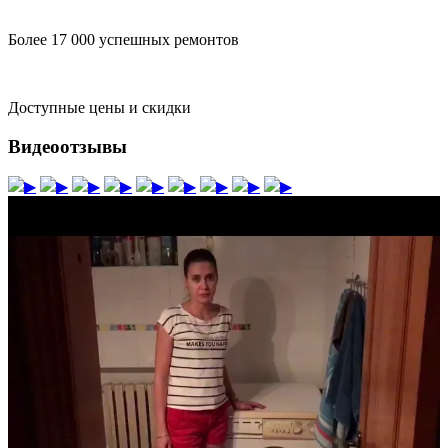
Более 17 000 успешных ремонтов
Доступные цены и скидки
Видеоотзывы
▶
▶
▶
▶
▶
▶
▶
▶
▶