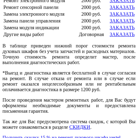
Ремонт электронного модуля
2000 руб.
ЗАКАЗАТЬ
Ремонт сенсорной панели
2000 руб.
ЗАКАЗАТЬ
Замена электронного модуля
2000 руб.
ЗАКАЗАТЬ
Замена панели управления
2000 руб.
ЗАКАЗАТЬ
Замена модуля индикации
2000 руб.
ЗАКАЗАТЬ
Другие виды работ
Договорная
ЗАКАЗАТЬ
В таблице приведен нижний порог стоимости ремонта
духовых шкафов без учета запчастей и расходных материалов.
Точную стоимость ремонта определит мастер, после
выполнения диагностических работ.
*Выезд и диагностика является бесплатной в случае согласия
на ремонт. В случае отказа от ремонта или в случае если
ремонт оказался нецелесообразным или не рентабельным
оплачивается диагностика в размере
1200
руб.
После проведения мастером ремонтных работ, для Вас будут
оформлены необходимые документы и предоставлена
письменная гарантия.
Так же для Вас предусмотрена система скидок, с которой Вы
можете ознакомиться в разделе
СКИДКИ
.
Получить скидку 15 % на ремонт духового шкафа vestel