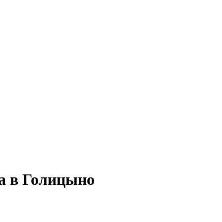
а в Голицыно