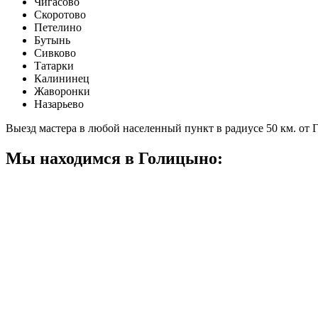
Чигасово
Скоротово
Петелино
Бутынь
Сивково
Татарки
Калининец
Жаворонки
Назарьево
Выезд мастера в любой населенный пункт в радиусе 50 км. от
Мы находимся в Голицыно: