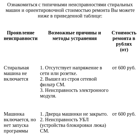
Ознакомиться с типичными неисправностями стиральных
машин и ориентировочной стоимостью ремонта Вы можете
ниже в приведенной таблице:
Проявление
Возможные причины и
Стоимость
неисправности
методы устранения
ремонта в
рублях
(от)
Стиральная
1. Отсутствует напряжение в
от 600 руб.
машина не
сети или розетке.
включается
2. Вышел из строя сетевой
фильтр СМ.
3. Неисправность электронного
модуля.
Машинка
1. Дверца машинки не закрыто.
от 600 руб.
включается, но
2. Неисправность УБЛ
нет запуска
(устройства блокировки люка)
программы
СМ.