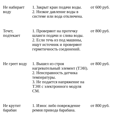
Не набирает
1. Закрыт кран подачи воды.
от 600 руб.
воду
2. Низкое давление воды в
системе или вода отключена.
Течет,
1. Проверяют на протечку
от 800 руб.
подтекает
шланги подачи и слива воды.
2. Если течь из под машины,
ищут источник и проверяют
герметичность соединений.
Не греет воду
1. Вышел из строя
от 800 руб.
нагревательный элемент (ТЭН).
2. Неисправность датчика
температуры.
3. Не подается напряжение на
ТЭН с электронного модуля
СМ.
Не крутит
1. Износ либо повреждение
от 800 руб.
барабан
ремня привода барабана.