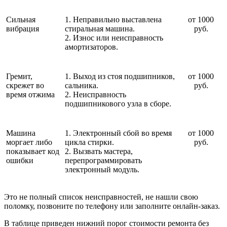
Сильная
1. Неправильно выставлена
от 1000
вибрация
стиральная машина.
руб.
2. Износ или неисправность
амортизаторов.
Гремит,
1. Выход из стоя подшипников,
от 1000
скрежет во
сальника.
руб.
время отжима
2. Неисправность
подшипникового узла в сборе.
Машина
1. Электронный сбой во время
от 1000
моргает либо
цикла стирки.
руб.
показывает код
2. Вызвать мастера,
ошибки
перепрограммировать
электронный модуль.
Это не полный список неисправностей, не нашли свою
поломку, позвоните по телефону или заполните онлайн-заказ.
В таблице приведен нижний порог стоимости ремонта без