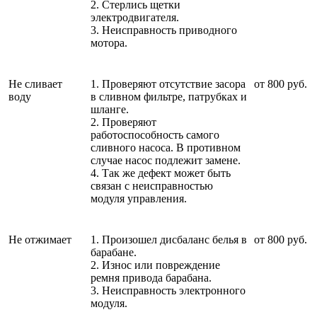
2. Стерлись щетки
электродвигателя.
3. Неисправность приводного
мотора.
Не сливает
1. Проверяют отсутствие засора
от 800 руб.
воду
в сливном фильтре, патрубках и
шланге.
2. Проверяют
работоспособность самого
сливного насоса. В противном
случае насос подлежит замене.
4. Так же дефект может быть
связан с неисправностью
модуля управления.
Не отжимает
1. Произошел дисбаланс белья в
от 800 руб.
барабане.
2. Износ или повреждение
ремня привода барабана.
3. Неисправность электронного
модуля.