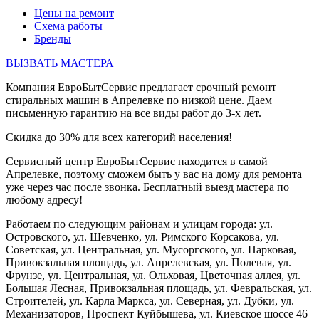
Цены на ремонт
Схема работы
Бренды
ВЫЗВАТЬ МАСТЕРА
Компания ЕвроБытСервис предлагает срочный ремонт
стиральных машин в Апрелевке по низкой цене. Даем
письменную гарантию на все виды работ до 3-х лет.
Скидка до 30% для всех категорий населения!
Сервисный центр ЕвроБытСервис находится в самой
Апрелевке, поэтому сможем быть у вас на дому для ремонта
уже через час после звонка. Бесплатный выезд мастера по
любому адресу!
Работаем по следующим районам и улицам города: ул.
Островского, ул. Шевченко, ул. Римского Корсакова, ул.
Советская, ул. Центральная, ул. Мусоргского, ул. Парковая,
Привокзальная площадь, ул. Апрелевская, ул. Полевая, ул.
Фрунзе, ул. Центральная, ул. Ольховая, Цветочная аллея, ул.
Большая Лесная, Привокзальная площадь, ул. Февральская, ул.
Строителей, ул. Карла Маркса, ул. Северная, ул. Дубки, ул.
Механизаторов, Проспект Куйбышева, ул. Киевское шоссе 46