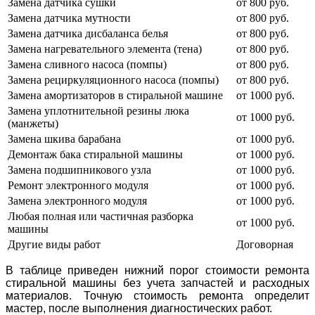
Замена датчика сушки
от 800 руб.
Замена датчика мутности
от 800 руб.
Замена датчика дисбаланса белья
от 800 руб.
Замена нагревательного элемента (тена)
от 800 руб.
Замена сливного насоса (помпы)
от 800 руб.
Замена рециркуляционного насоса (помпы)
от 800 руб.
Замена амортизаторов в стиральной машине
от 1000 руб.
Замена уплотнительной резины люка
от 1000 руб.
(манжеты)
Замена шкива барабана
от 1000 руб.
Демонтаж бака стиральной машины
от 1000 руб.
Замена подшипникового узла
от 1000 руб.
Ремонт электронного модуля
от 1000 руб.
Замена электронного модуля
от 1000 руб.
Любая полная или частичная разборка
от 1000 руб.
машины
Другие виды работ
Договорная
В таблице приведен нижний порог стоимости ремонта
стиральной машины без учета запчастей и расходных
материалов. Точную стоимость ремонта определит
мастер, после выполнения диагностических работ.