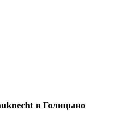
uknecht в Голицыно