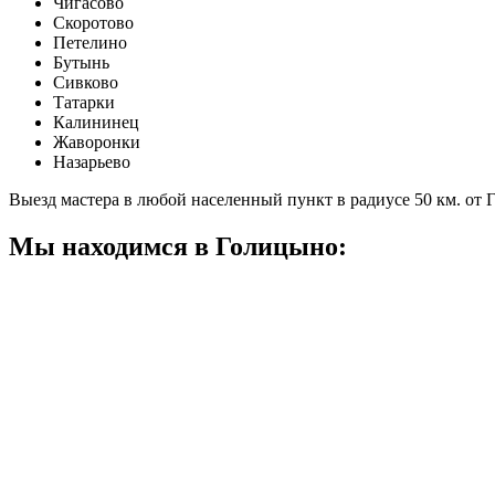
Чигасово
Скоротово
Петелино
Бутынь
Сивково
Татарки
Калининец
Жаворонки
Назарьево
Выезд мастера в любой населенный пункт в радиусе 50 км. от
Мы находимся в Голицыно: