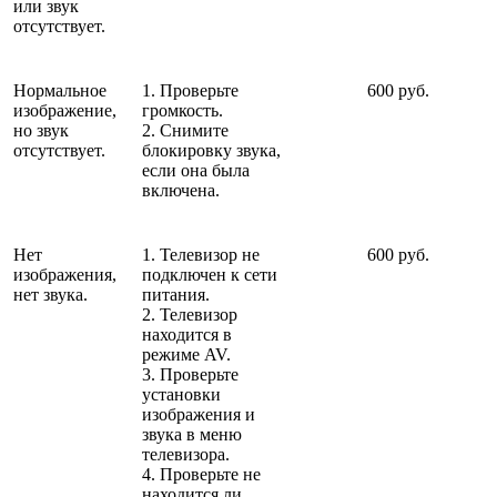
или звук
отсутствует.
Нормальное
1. Проверьте
600 руб.
изображение,
громкость.
но звук
2. Снимите
отсутствует.
блокировку звука,
если она была
включена.
Нет
1. Телевизор не
600 руб.
изображения,
подключен к сети
нет звука.
питания.
2. Телевизор
находится в
режиме AV.
3. Проверьте
установки
изображения и
звука в меню
телевизора.
4. Проверьте не
находится ли