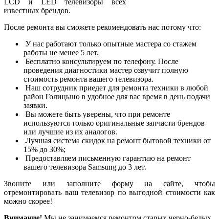
LCD и LED телевизоры всех
известных брендов.
После ремонта вы сможете рекомендовать нас потому что:
У нас работают только опытные мастера со стажем
работы не менее 5 лет.
Бесплатно консультируем по телефону. После
проведения диагностики мастер озвучит полную
стоимость ремонта вашего телевизора.
Наш сотрудник приедет для ремонта техники в любой
район Голицыно в удобное для вас время в день подачи
заявки.
Вы можете быть уверены, что при ремонте
используются только оригинальные запчасти брендов
или лучшие из их аналогов.
Лучшая система скидок на ремонт бытовой техники от
15% до 30%;
Предоставляем письменную гарантию на ремонт
вашего телевизора Samsung до 3 лет.
Звоните или заполните форму на сайте, чтобы
отремонтировать ваш телевизор по выгодной стоимости как
можно скорее!
Внимание!
Мы не занимаемся ремонтом старых черно-белых,