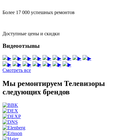
Более 17 000 успешных ремонтов
Доступные цены и скидки
Видеоотзывы
▶
▶
▶
▶
▶
▶
▶
▶
▶
▶
▶
▶
▶
▶
▶
▶
Смотреть все
Мы ремонтируем Телевизоры
следующих брендов