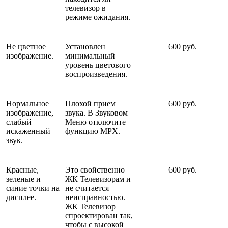
телевизор в
режиме ожидания.
Не цветное
Установлен
600 руб.
изображение.
минимальный
уровень цветового
воспроизведения.
Нормальное
Плохой прием
600 руб.
изображение,
звука. В Звуковом
слабый
Меню отключите
искаженный
функцию MPX.
звук.
Красные,
Это свойственно
600 руб.
зеленые и
ЖК Телевизорам и
синие точки на
не считается
дисплее.
неисправностью.
ЖК Телевизор
спроектирован так,
чтобы с высокой