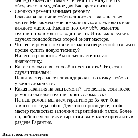
мастер свяжется с Вами в течении 15 минут, и Вы
обсудите с ним удобное для Вас время визита.
Сколько времени занимает ремонт?
Благодаря наличию собственного склада запасных
частей Мы можем себе позволить укомплектовать ими
каждого мастера. Именно поэтому 96% ремонтов
техники происходит за один визит. И только в редких
случаях понадобиться второй визит мастера.
Что, если ремонт техники окажется нецелесообразным и
проще купить новую технику?
Ничего страшного - Вы оплачиваете только
диагностику.
Какие поломки вы способны устранить? Что, если
случай тяжелый?
Наши мастера могут ликвидировать поломку любого
уровня сложности.
Какая гарантия на ваш ремонт? Что делать, если после
ремонта бытовая техника опять сломалась?
На наш ремонт мы даем гарантию до 3х лет. Она
зависит от вида работ. Для этого проследите, чтобы
мастер полностью заполнил гарантийный талон. Более
подробно с условиями гарантии вы можете прочитать в
разделе Гарантия.
Ваш город:
не определен