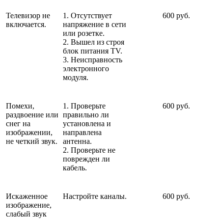
Телевизор не
1. Отсутствует
600 руб.
включается.
напряжение в сети
или розетке.
2. Вышел из строя
блок питания TV.
3. Неисправность
электронного
модуля.
Помехи,
1. Проверьте
600 руб.
раздвоение или
правильно ли
снег на
установлена и
изображении,
направлена
не четкий звук.
антенна.
2. Проверьте не
поврежден ли
кабель.
Искаженное
Настройте каналы.
600 руб.
изображение,
слабый звук