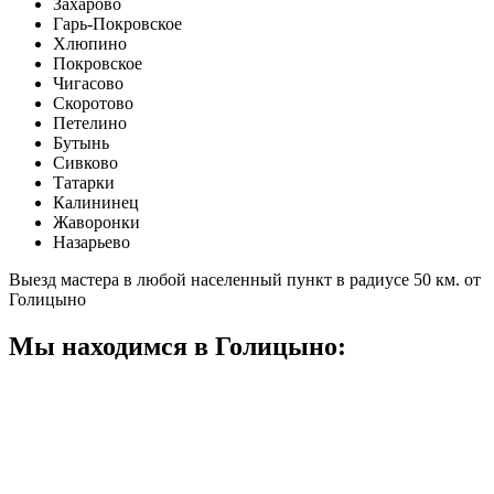
Захарово
Гарь-Покровское
Хлюпино
Покровское
Чигасово
Скоротово
Петелино
Бутынь
Сивково
Татарки
Калининец
Жаворонки
Назарьево
Выезд мастера в любой населенный пункт в радиусе 50 км. от
Голицыно
Мы находимся в Голицыно: